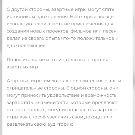
С другой стороны, азартные игры могут стать
источником вдохновения. Некоторые звезды
используют свои азартные приключения для
создания новых проектов, фильмов или песен,
делая из своего опыта что-то положительное и
вдохновляющее.
Положительные и отрицательные стороны
азартных игр
Азартные игры имеют как положительные, так и
отрицательные стороны. С одной стороны, они
могут приносить удовольствие и возможность
заработать. Знаменитости, которые проявляют
ответственность, могут использовать азартные
игры как способ увеличить свои доходы или
развлекать свою аудиторию.