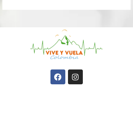
F
I
a
n
c
s
e
t
b
a
o
g
o
r
k
a
m