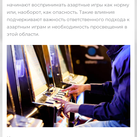
начинают воспринимать азартные игры как норму
или, наоборот, как опасность. Такие влияния
подчеркивают важность ответственного подхода к
азартным играм и необходимость просвещения в
этой области.