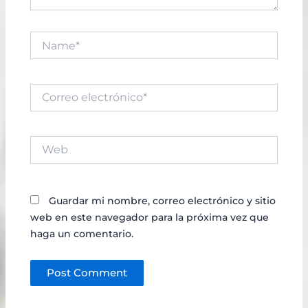
Name*
Correo
electrónico*
Web
Guardar mi nombre, correo electrónico y sitio
web en este navegador para la próxima vez que
haga un comentario.