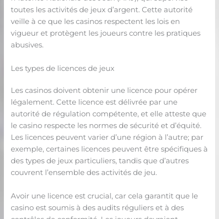
toutes les activités de jeux d’argent. Cette autorité
veille à ce que les casinos respectent les lois en
vigueur et protègent les joueurs contre les pratiques
abusives.
Les types de licences de jeux
Les casinos doivent obtenir une licence pour opérer
légalement. Cette licence est délivrée par une
autorité de régulation compétente, et elle atteste que
le casino respecte les normes de sécurité et d’équité.
Les licences peuvent varier d’une région à l’autre; par
exemple, certaines licences peuvent être spécifiques à
des types de jeux particuliers, tandis que d’autres
couvrent l’ensemble des activités de jeu.
Avoir une licence est crucial, car cela garantit que le
casino est soumis à des audits réguliers et à des