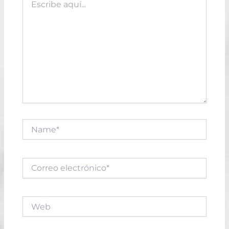
aquí...
Name*
Correo
electrónico*
Web