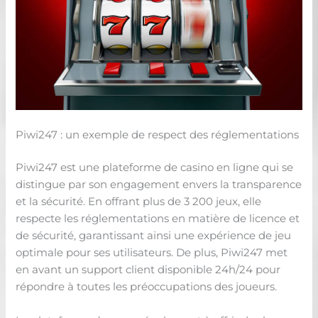
Piwi247 : un exemple de respect des réglementations
Piwi247 est une plateforme de casino en ligne qui se
distingue par son engagement envers la transparence
et la sécurité. En offrant plus de 3 200 jeux, elle
respecte les réglementations en matière de licence et
de sécurité, garantissant ainsi une expérience de jeu
optimale pour ses utilisateurs. De plus, Piwi247 met
en avant un support client disponible 24h/24 pour
répondre à toutes les préoccupations des joueurs.