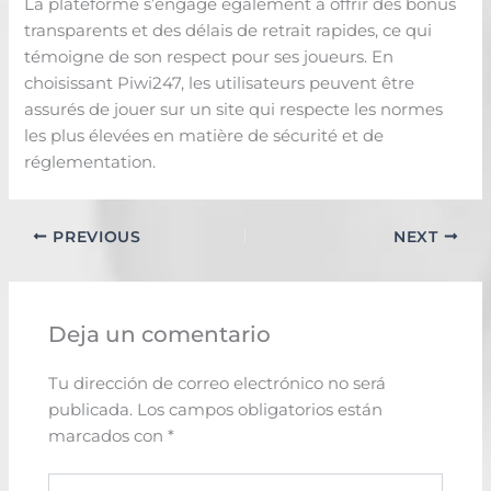
La plateforme s’engage également à offrir des bonus
transparents et des délais de retrait rapides, ce qui
témoigne de son respect pour ses joueurs. En
choisissant Piwi247, les utilisateurs peuvent être
assurés de jouer sur un site qui respecte les normes
les plus élevées en matière de sécurité et de
réglementation.
PREVIOUS
NEXT
Deja un comentario
Tu dirección de correo electrónico no será
publicada.
Los campos obligatorios están
marcados con
*
Escribe