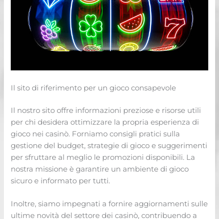
Il sito di riferimento per un gioco consapevole
Il nostro sito offre informazioni preziose e risorse utili
per chi desidera ottimizzare la propria esperienza di
gioco nei casinò. Forniamo consigli pratici sulla
gestione del budget, strategie di gioco e suggerimenti
per sfruttare al meglio le promozioni disponibili. La
nostra missione è garantire un ambiente di gioco
sicuro e informato per tutti.
Inoltre, siamo impegnati a fornire aggiornamenti sulle
ultime novità del settore dei casinò, contribuendo a