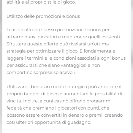
abilità e al proprio stile di gioco.
Utilizzo delle promozioni e bonus
I casinò offrono spesso promozioni e bonus per
attrarre nuovi giocatori e mantenere quelli esistenti.
Sfruttare queste offerte può rivelarsi un’ottima
strategia per ottimizzare il gioco. È fondamentale
leggere i termini e le condizioni associati a ogni bonus
per assicurarsi che siano vantaggiosi e non
comportino sorprese spiacevoli.
Utilizzare i bonus in modo strategico può ampliare il
proprio budget di gioco e aumentare le possibilità di
vincita. Inoltre, alcuni casinò offrono programmi
fedeltà che premiano i giocatori con punti, che
possono essere convertiti in denaro o premi, creando
così ulteriori opportunità di guadagno.