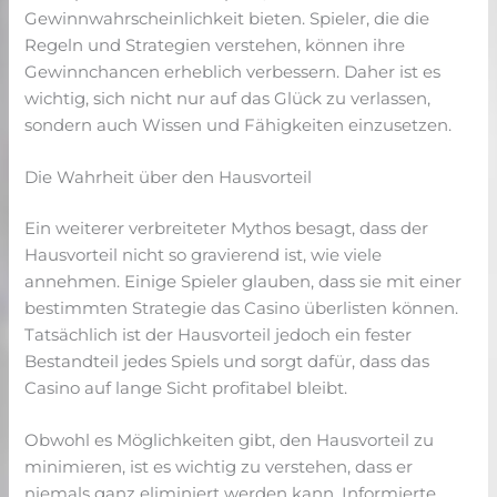
Gewinnwahrscheinlichkeit bieten. Spieler, die die
Regeln und Strategien verstehen, können ihre
Gewinnchancen erheblich verbessern. Daher ist es
wichtig, sich nicht nur auf das Glück zu verlassen,
sondern auch Wissen und Fähigkeiten einzusetzen.
Die Wahrheit über den Hausvorteil
Ein weiterer verbreiteter Mythos besagt, dass der
Hausvorteil nicht so gravierend ist, wie viele
annehmen. Einige Spieler glauben, dass sie mit einer
bestimmten Strategie das Casino überlisten können.
Tatsächlich ist der Hausvorteil jedoch ein fester
Bestandteil jedes Spiels und sorgt dafür, dass das
Casino auf lange Sicht profitabel bleibt.
Obwohl es Möglichkeiten gibt, den Hausvorteil zu
minimieren, ist es wichtig zu verstehen, dass er
niemals ganz eliminiert werden kann. Informierte