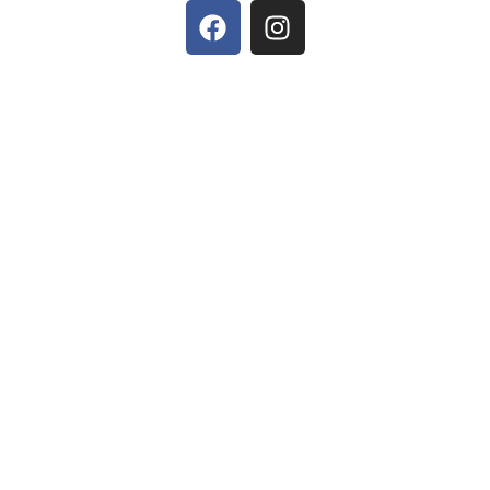
F
I
a
n
c
s
e
t
b
a
o
g
o
r
k
a
m