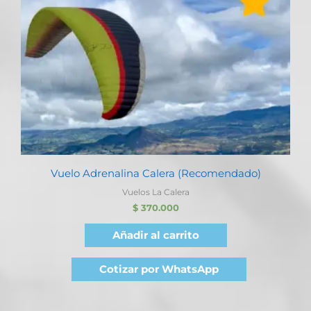
Vuelo Adrenalina Calera (Recomendado)
Vuelos La Calera
$
370.000
Añadir al carrito
Cotizar por WhatsApp