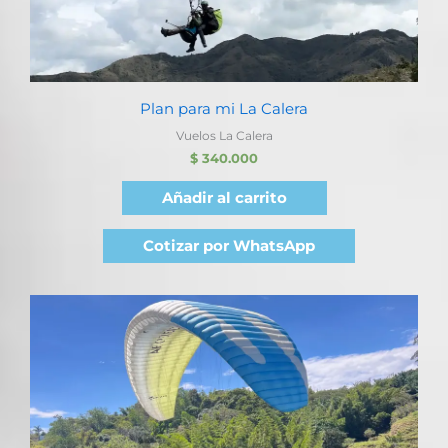
Plan para mi La Calera
Vuelos La Calera
$
340.000
Añadir al carrito
Cotizar por WhatsApp