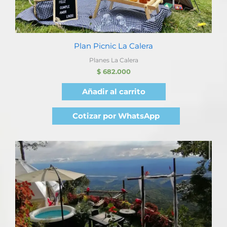
Plan Picnic La Calera
Planes La Calera
$
682.000
Añadir al carrito
Cotizar por WhatsApp