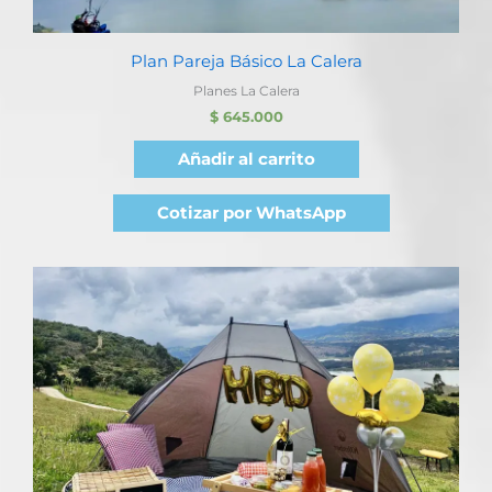
Plan Pareja Básico La Calera
Planes La Calera
$
645.000
Añadir al carrito
Cotizar por WhatsApp