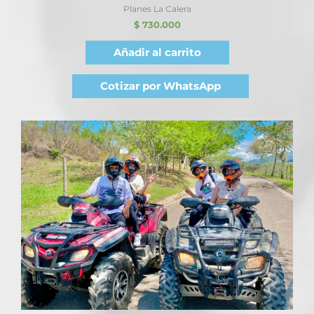
Planes La Calera
$
730.000
Añadir al carrito
Cotizar por WhatsApp