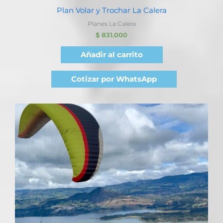
Plan Volar y Trochar La Calera
Planes La Calera
$
831.000
Añadir al carrito
Cotizar por WhatsApp