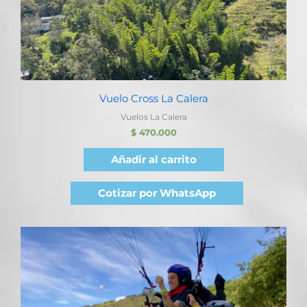
Vuelo Cross La Calera
Vuelos La Calera
$
470.000
Añadir al carrito
Cotizar por WhatsApp