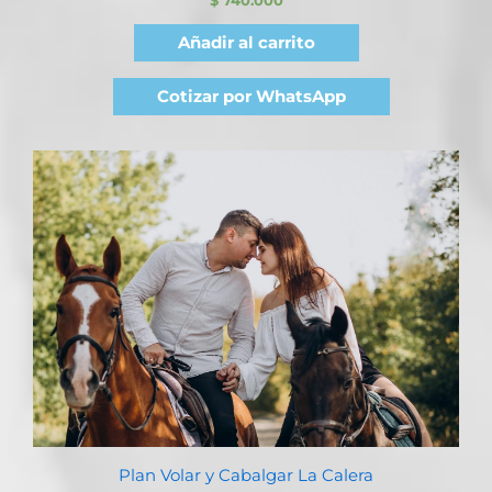
Añadir al carrito
Cotizar por WhatsApp
Plan Volar y Cabalgar La Calera