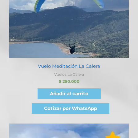
Vuelo Meditación La Calera
Vuelos La Calera
$
250.000
Añadir al carrito
Cotizar por WhatsApp