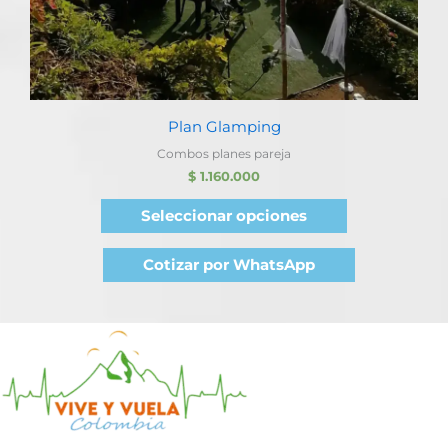
Plan Glamping
Combos planes pareja
$
1.160.000
Seleccionar opciones
Cotizar por WhatsApp