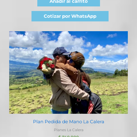
Añadir al carrito
Cotizar por WhatsApp
Plan Pedida de Mano La Calera
Planes La Calera
$
740.000