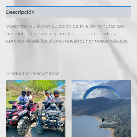
Descripción
Vuelo tranquilo con duración de 14 a 20 minutos con
un piloto profesional y certificado, donde podrás
apreciar desde las alturas nuestros hermosos paisajes.
Productos relacionados