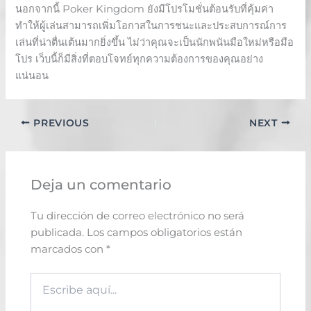
นอกจากนี้ Poker Kingdom ยังมีโปรโมชั่นต้อนรับที่คุ้มค่า
ทำให้ผู้เล่นสามารถเพิ่มโอกาสในการชนะและประสบการณ์การ
เล่นที่น่าตื่นเต้นมากยิ่งขึ้น ไม่ว่าคุณจะเป็นนักพนันมือใหม่หรือมือ
โปร เว็บนี้ก็มีสิ่งที่ตอบโจทย์ทุกความต้องการของคุณอย่าง
แน่นอน
PREVIOUS
NEXT
Deja un comentario
Tu dirección de correo electrónico no será
publicada.
Los campos obligatorios están
marcados con
*
Escribe
aquí...