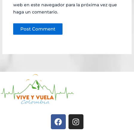
web en este navegador para la próxima vez que
haga un comentario.
F
I
a
n
c
s