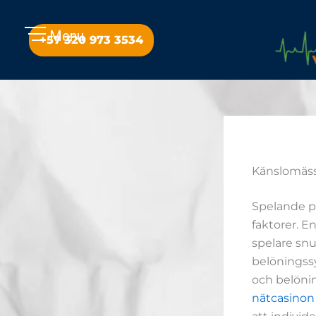
Ir
al
Menu
+57 320 973 3534
contenido
Känslomäss
Spelande på
faktorer. E
spelare snu
belöningssy
och belönin
nätcasinon 