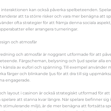
a interaktionen kan också påverka spelbeteenden. Spela
enderar att ta större risker och vara mer benägna att sp
änder ofta strategier för att främja denna sociala aspekt
pperabatter eller arrangera turneringar.
esign och atmosfär
redning och atmosfär är noggrant utformade för att påv
eteende. Färgscheman, belysning och ljud spelar alla en vi
n känsla av eufori och spänning. Till exempel använder
rka färger och blinkande ljus för att dra till sig uppmär
rna engagerade.
ch layout i casinon är också strategiskt utformad för att
pelare att stanna kvar längre. När spelare befinner sig 
stimulerande miljö, är de mer benägna att fortsätta sp