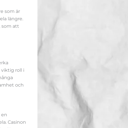
re som är
ela längre.
, som att
erka
ktig roll i
 många
ksamhet och
i en
ela. Casinon