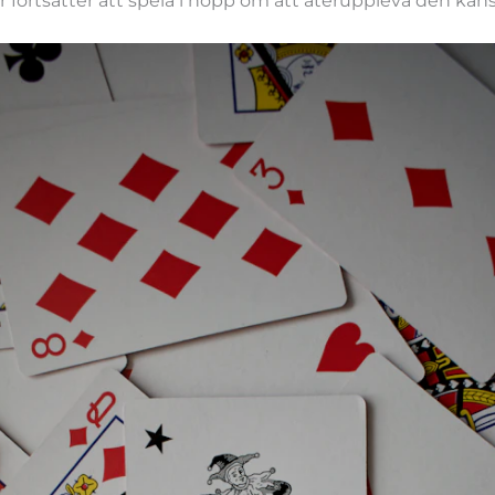
er fortsätter att spela i hopp om att återuppleva den käns