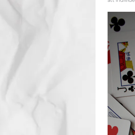
att individ