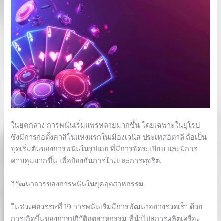
ในยุคกลาง การพนันเริ่มแพร่หลายมากขึ้น โดยเฉพาะในยุโรป
ซึ่งมีการก่อตั้งคาสิโนแห่งแรกในเมืองเวนิส ประเทศอิตาลี ถือเป็น
จุดเริ่มต้นของการพนันในรูปแบบที่มีการจัดระเบียบ และมีการ
ควบคุมมากขึ้น เพื่อป้องกันการโกงและการทุจริต.
วิวัฒนาการของการพนันในยุคอุตสาหกรรม
ในช่วงศตวรรษที่ 19 การพนันเริ่มมีการพัฒนาอย่างรวดเร็ว ด้วย
การเกิดขึ้นของการปฏิวัติอุตสาหกรรม ที่นำไปสู่การผลิตเครื่อง