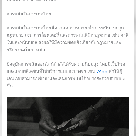
การพนันในประเทศไทย
การพนันในประเทศไทยมีความหลากหลาย ทั้งการพนันแบบถูก
กฎหมาย เช่น การล็อตเตอรี่ และการพนันที่ผิดกฎหมาย เช่น คาสิ
โนและพนันบอล ส่งผลให้มีความขัดแย้งเกี่ยวกับกฎหมายและ
จริยธรรมในการเล่น.
ปัจจุบันการพนันออนไลน์กำลังได้รับความนิยมสูง โดยมีเว็บไซต์
และแอปพลิเคชันที่ให้บริการแบบครบวงจร เช่น
W88
ทำให้ผู้
เล่นไทยสามารถเข้าถึงและเล่นการพนันได้อย่างสะดวกสบายยิ่ง
ขึ้น.