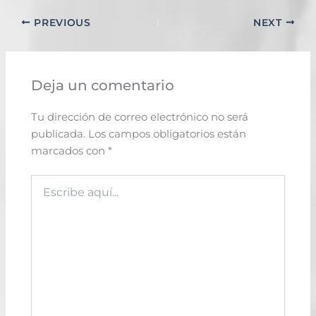
PREVIOUS
NEXT
Deja un comentario
Tu dirección de correo electrónico no será
publicada.
Los campos obligatorios están
marcados con
*
Escribe
aquí...