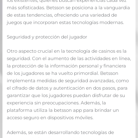
los existentes, quienes buscan experiencias cada vez
más sofisticadas. Betsson se posiciona a la vanguardia
de estas tendencias, ofreciendo una variedad de
juegos que incorporan estas tecnologías modernas.
Seguridad y protección del jugador
Otro aspecto crucial en la tecnología de casinos es la
seguridad. Con el aumento de las actividades en línea,
la protección de la información personal y financiera
de los jugadores se ha vuelto primordial. Betsson
implementa medidas de seguridad avanzadas, como
el cifrado de datos y autenticación en dos pasos, para
garantizar que los jugadores puedan disfrutar de su
experiencia sin preocupaciones. Además, la
plataforma utiliza la betsson app para brindar un
acceso seguro en dispositivos móviles.
Además, se están desarrollando tecnologías de