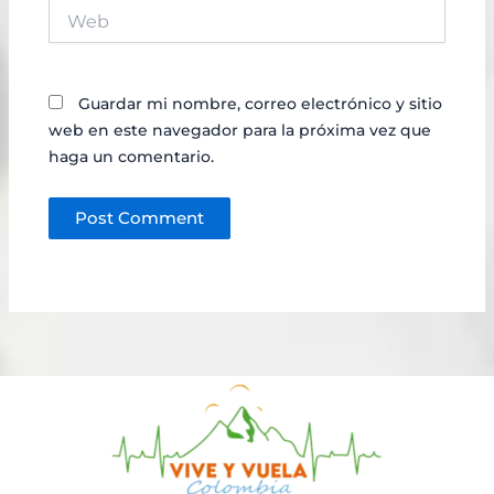
Web
Guardar mi nombre, correo electrónico y sitio
web en este navegador para la próxima vez que
haga un comentario.