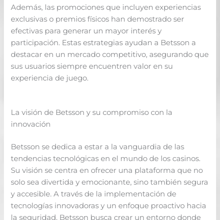
Además, las promociones que incluyen experiencias
exclusivas o premios físicos han demostrado ser
efectivas para generar un mayor interés y
participación. Estas estrategias ayudan a Betsson a
destacar en un mercado competitivo, asegurando que
sus usuarios siempre encuentren valor en su
experiencia de juego.
La visión de Betsson y su compromiso con la
innovación
Betsson se dedica a estar a la vanguardia de las
tendencias tecnológicas en el mundo de los casinos.
Su visión se centra en ofrecer una plataforma que no
solo sea divertida y emocionante, sino también segura
y accesible. A través de la implementación de
tecnologías innovadoras y un enfoque proactivo hacia
la seguridad, Betsson busca crear un entorno donde