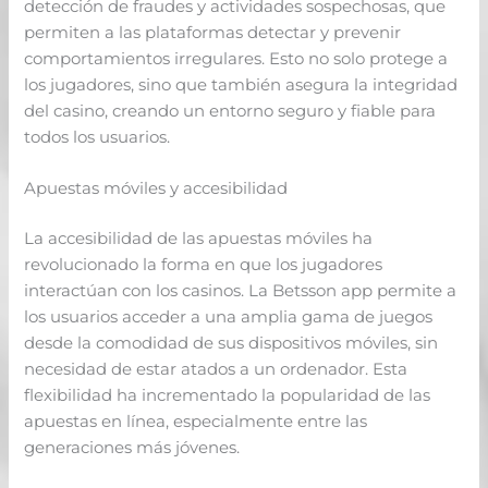
detección de fraudes y actividades sospechosas, que
permiten a las plataformas detectar y prevenir
comportamientos irregulares. Esto no solo protege a
los jugadores, sino que también asegura la integridad
del casino, creando un entorno seguro y fiable para
todos los usuarios.
Apuestas móviles y accesibilidad
La accesibilidad de las apuestas móviles ha
revolucionado la forma en que los jugadores
interactúan con los casinos. La Betsson app permite a
los usuarios acceder a una amplia gama de juegos
desde la comodidad de sus dispositivos móviles, sin
necesidad de estar atados a un ordenador. Esta
flexibilidad ha incrementado la popularidad de las
apuestas en línea, especialmente entre las
generaciones más jóvenes.