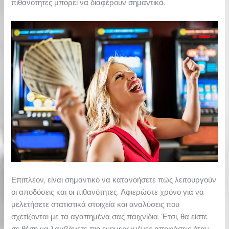
πιθανότητες μπορεί να διαφέρουν σημαντικά.
Επιπλέον, είναι σημαντικό να κατανοήσετε πώς λειτουργούν
οι αποδόσεις και οι πιθανότητες. Αφιερώστε χρόνο για να
μελετήσετε στατιστικά στοιχεία και αναλύσεις που
σχετίζονται με τα αγαπημένα σας παιχνίδια. Έτσι, θα είστε