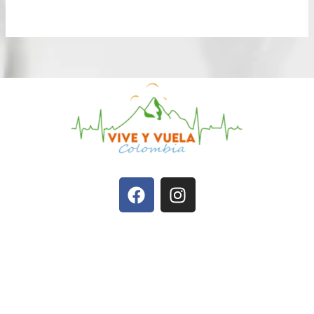
F
I
a
n
c
s
e
t
b
a
o
g
o
r
k
a