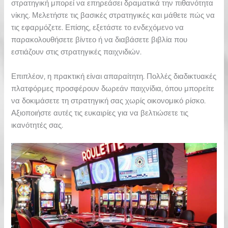
στρατηγική μπορεί να επηρεάσει δραματικά την πιθανότητα
νίκης. Μελετήστε τις βασικές στρατηγικές και μάθετε πώς να
τις εφαρμόζετε. Επίσης, εξετάστε το ενδεχόμενο να
παρακολουθήσετε βίντεο ή να διαβάσετε βιβλία που
εστιάζουν στις στρατηγικές παιχνιδιών.
Επιπλέον, η πρακτική είναι απαραίτητη. Πολλές διαδικτυακές
πλατφόρμες προσφέρουν δωρεάν παιχνίδια, όπου μπορείτε
να δοκιμάσετε τη στρατηγική σας χωρίς οικονομικό ρίσκο.
Αξιοποιήστε αυτές τις ευκαιρίες για να βελτιώσετε τις
ικανότητές σας.