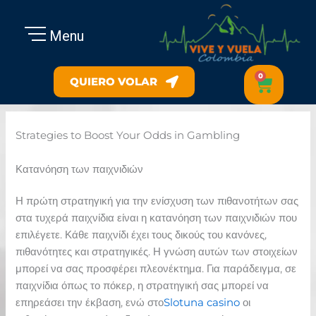
Ir
al
Menu
contenido
0
Cart
QUIERO VOLAR
Strategies to Boost Your Odds in Gambling
Κατανόηση των παιχνιδιών
Η πρώτη στρατηγική για την ενίσχυση των πιθανοτήτων σας
στα τυχερά παιχνίδια είναι η κατανόηση των παιχνιδιών που
επιλέγετε. Κάθε παιχνίδι έχει τους δικούς του κανόνες,
πιθανότητες και στρατηγικές. Η γνώση αυτών των στοιχείων
μπορεί να σας προσφέρει πλεονέκτημα. Για παράδειγμα, σε
παιχνίδια όπως το πόκερ, η στρατηγική σας μπορεί να
επηρεάσει την έκβαση, ενώ στο
Slotuna casino
οι