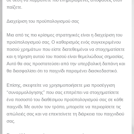
σε θέση να λαμβάνετε πιο ενημερωμένες αποφάσεις όταν
παίζετε.
Διαχείριση του προϋπολογισμού σας
Μια από τις πιο κρίσιμες στρατηγικές είναι η διαχείριση του
προϋπολογισμού σας. Ο καθορισμός ενός συγκεκριμένου
ποσού χρημάτων που είστε διατεθειμένοι να στοιχηματίσετε
και η τήρηση αυτού του ποσού είναι θεμελιώδους σημασίας.
Αυτό θα σας προστατεύσει από την υπερβολική δαπάνη και
θα διασφαλίσει ότι το παιχνίδι παραμένει διασκεδαστικό.
Επίσης, σκεφτείτε να χρησιμοποιήσετε μια προσέγγιση
“συναρμολόγησης” που σας επιτρέπει να στοιχηματίσετε
ένα ποσοστό του διαθέσιμου προϋπολογισμού σας σε κάθε
παιχνίδι. Με αυτόν τον τρόπο, μπορείτε να περιορίσετε τις
απώλειές σας και να επεκτείνετε τη διάρκεια του παιχνιδιού
σας.