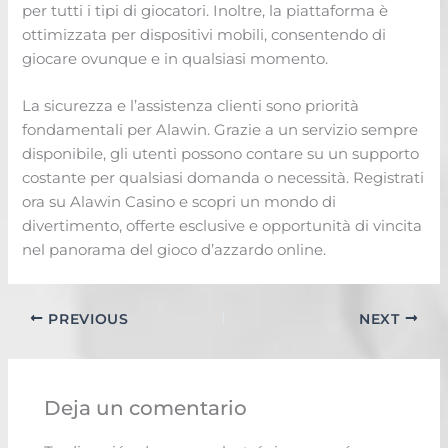
per tutti i tipi di giocatori. Inoltre, la piattaforma è
ottimizzata per dispositivi mobili, consentendo di
giocare ovunque e in qualsiasi momento.
La sicurezza e l’assistenza clienti sono priorità
fondamentali per Alawin. Grazie a un servizio sempre
disponibile, gli utenti possono contare su un supporto
costante per qualsiasi domanda o necessità. Registrati
ora su Alawin Casino e scopri un mondo di
divertimento, offerte esclusive e opportunità di vincita
nel panorama del gioco d’azzardo online.
PREVIOUS
NEXT
Deja un comentario