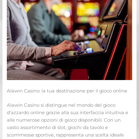
Alawin Casino: la tua destinazione per il gioco online
Alawin Casino si distingue nel mondo del gioco
d’azzardo online grazie alla sua interfaccia intuitiva e
alle numerose opzioni di gioco disponibili. Con un
vasto assortimento di slot, giochi da tavolo e
scommesse sportive, rappresenta una scelta ideale