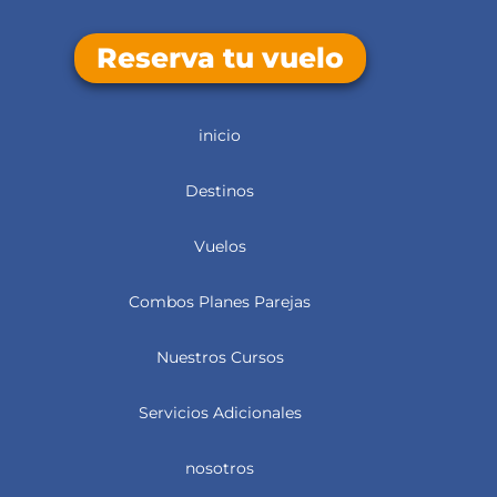
Reserva tu vuelo
inicio
Destinos
Vuelos
Combos Planes Parejas
Nuestros Cursos
Servicios Adicionales
nosotros