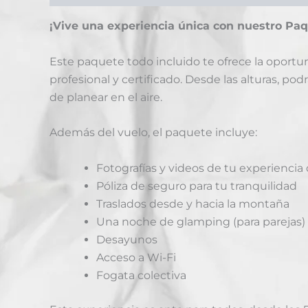
¡Vive una experiencia única con nuestro Pa
Este paquete todo incluido te ofrece la oport
profesional y certificado. Desde las alturas, po
de planear en el aire.
Además del vuelo, el paquete incluye:
Fotografías y videos de tu experiencia
Póliza de seguro para tu tranquilidad
Traslados desde y hacia la montaña
Una noche de glamping (para parejas)
Desayunos
Acceso a Wi-Fi
Fogata colectiva