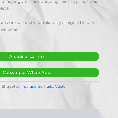
afías, seguro, traslados, alojamiento y más para
leta.
ara compartir con familiares y amigos! Reserva
 de volar.
Añadir al carrito
Cotizar por WhatsApp
Etiquetas:
#parapente
,
huila
,
Vuelo