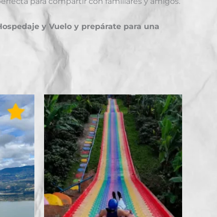
perfecta para compartir con familiares y amigos.
 Hospedaje y Vuelo y prepárate para una