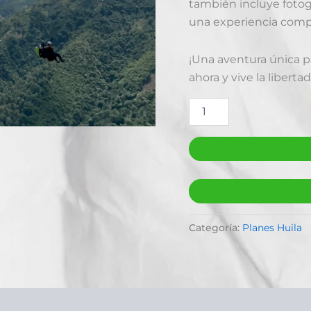
también incluye fotogr
una experiencia comp
¡Una aventura única p
ahora y vive la libertad
Categoría:
Planes Huila