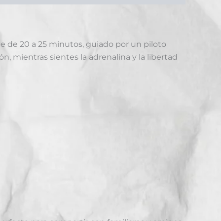
e de 20 a 25 minutos, guiado por un piloto
n, mientras sientes la adrenalina y la libertad