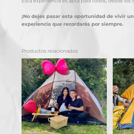
Esta experiencia es apta para todos, desde los 
¡No dejes pasar esta oportunidad de vivir u
experiencia que recordarás por siempre.
Productos relacionados