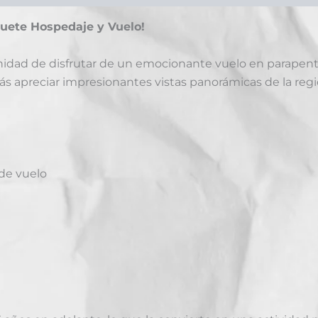
quete Hospedaje y Vuelo!
unidad de disfrutar de un emocionante vuelo en parapent
drás apreciar impresionantes vistas panorámicas de la regió
 de vuelo