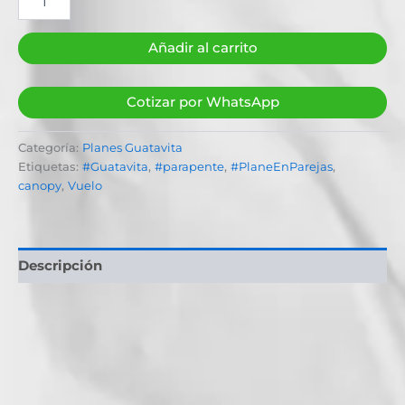
Añadir al carrito
Cotizar por WhatsApp
Categoría:
Planes Guatavita
Etiquetas:
#Guatavita
,
#parapente
,
#PlaneEnParejas
,
canopy
,
Vuelo
Descripción