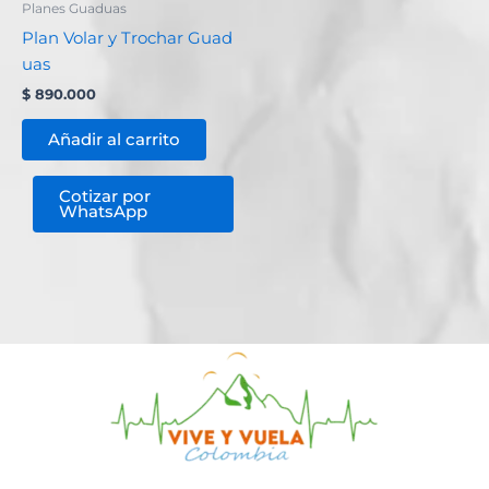
Planes Guaduas
Plan Volar y Trochar Guad
uas
$
890.000
Añadir al carrito
Cotizar por
WhatsApp