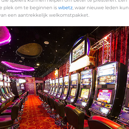
n die spelers kunnen helpen om beter te presteren. Een
e plek om te beginnen is
wbetz
, waar nieuwe leden ku
 van een aantrekkelijk welkomstpakket.