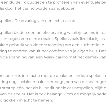
 een duidelijk budget en te profiteren van eventuele pr
ie door het casino worden aangeboden.
spellen: De ervaring van een echt casino
spellen bieden een unieke ervaring waarbij spelers in re
en tegen een echte dealer. Spellen zoals live blackjack 
aken gebruik van video streaming om een authentieke
ing te creëren vanuit het comfort van je eigen huis. De
 de spanning van een fysiek casino met het gemak van
sinospellen is interactie met de dealer en andere spelers 
ring nog socialer maakt. Het begrijpen van de spelregel
strategieën, net als bij traditionele casinospellen, blijft 
van de speler. Het is ook belangrijk om de mogelijkhed
d gokken in acht te nemen.