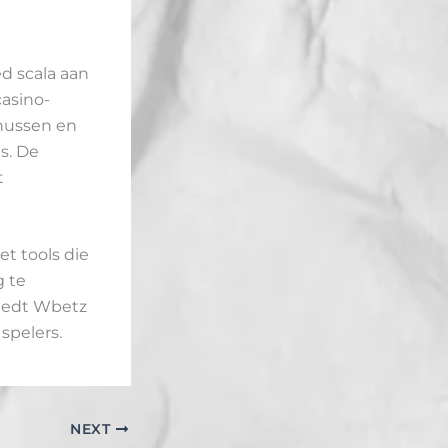
d scala aan
casino-
nussen en
s. De
t
t tools die
g te
biedt Wbetz
spelers.
NEXT