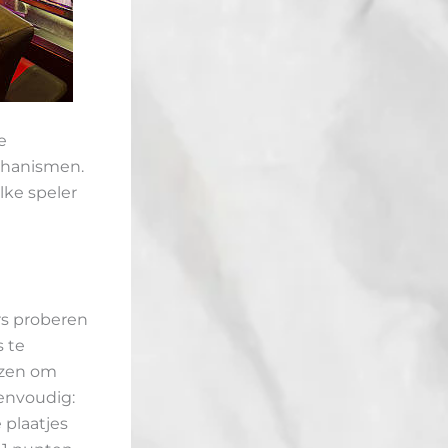
e
chanismen.
lke speler
rs proberen
s te
ezen om
eenvoudig:
 plaatjes