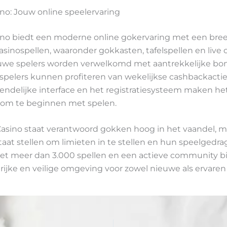
no: Jouw online speelervaring
no biedt een moderne online gokervaring met een bree
asinospellen, waaronder gokkasten, tafelspellen en live 
euwe spelers worden verwelkomd met aantrekkelijke bo
spelers kunnen profiteren van wekelijkse cashbackactie
endelijke interface en het registratiesysteem maken he
om te beginnen met spelen.
asino staat verantwoord gokken hoog in het vaandel, me
staat stellen om limieten in te stellen en hun speelgedra
et meer dan 3.000 spellen en een actieve community 
rijke en veilige omgeving voor zowel nieuwe als ervaren 