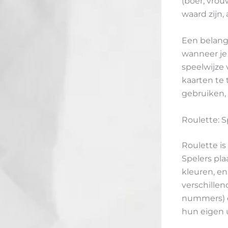
(boer, vrou
waard zijn,
Een belangr
wanneer je 
speelwijze 
kaarten te
gebruiken,
Roulette: S
Roulette is
Spelers pl
kleuren, en
verschillen
nummers) e
hun eigen 