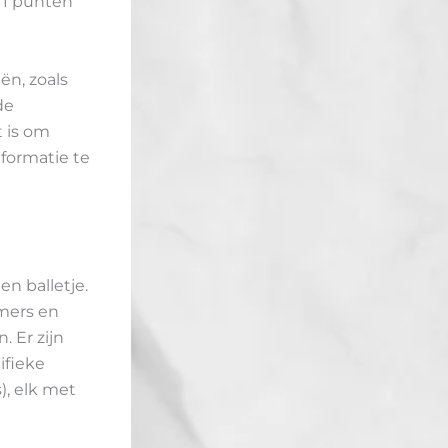
 11 punten
ën, zoals
de
t is om
formatie te
n balletje.
mmers en
. Er zijn
ifieke
, elk met