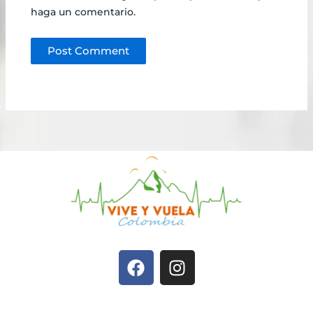
haga un comentario.
F
I
a
n
c
s
e
t