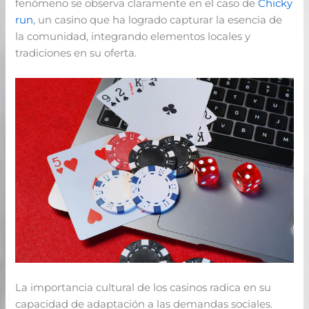
fenómeno se observa claramente en el caso de
Chicky
run
, un casino que ha logrado capturar la esencia de
la comunidad, integrando elementos locales y
tradiciones en su oferta.
La importancia cultural de los casinos radica en su
capacidad de adaptación a las demandas sociales.