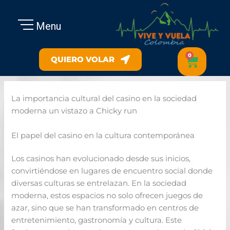
Ir
al
Menu
contenido
0
Cart
QUIERO VOLAR
La importancia cultural del casino en la sociedad
moderna un vistazo a Chicky run
El papel del casino en la cultura contemporánea
Los casinos han evolucionado desde sus inicios,
convirtiéndose en lugares de encuentro social donde
diversas culturas se entrelazan. En la sociedad
moderna, estos espacios no solo ofrecen juegos de
azar, sino que se han transformado en centros de
entretenimiento, gastronomía y cultura. Este