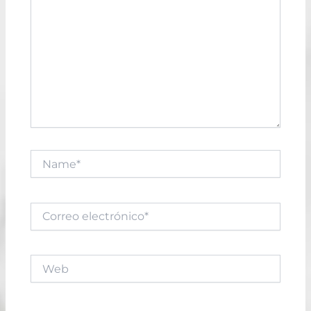
Name*
Correo
electrónico*
Web