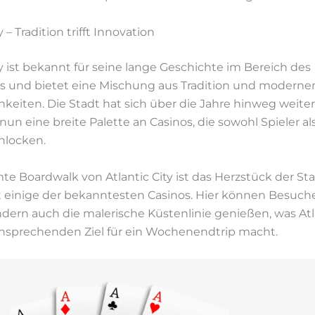
y – Tradition trifft Innovation
ty ist bekannt für seine lange Geschichte im Bereich des
ls und bietet eine Mischung aus Tradition und moderne
keiten. Die Stadt hat sich über die Jahre hinweg weite
nun eine breite Palette an Casinos, die sowohl Spieler al
nlocken.
e Boardwalk von Atlantic City ist das Herzstück der St
 einige der bekanntesten Casinos. Hier können Besuche
ndern auch die malerische Küstenlinie genießen, was Atl
nsprechenden Ziel für ein Wochenendtrip macht.