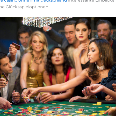
ne casino ohne limit deutschland
interessante Einblicke 
ne Glücksspieloptionen.