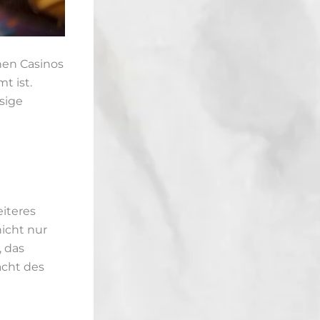
chen Casinos
t ist.
sige
eiteres
icht nur
, das
acht des