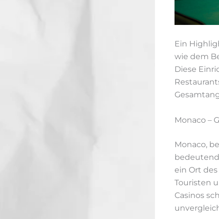
Ein Highlig
wie dem Be
Diese Einri
Restaurant
Gesamtange
Monaco – G
Monaco, be
bedeutende
ein Ort des
Touristen u
Casinos sc
unvergleic