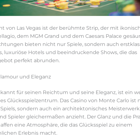
ht von Las Vegas ist der berühmte Strip, der mit ikonis
llagio, dem MGM Grand und dem Caesars Palace gesäum
chtungen bieten nicht nur Spiele, sondern auch erstklas
s, luxuriöse Hotels und beeindruckende Shows, die das
bot perfekt abrunden.
lamour und Eleganz
kannt für seinen Reichtum und seine Eleganz, ist ein w
s Glücksspielzentrum. Das Casino von Monte Carlo ist n
 Spiels, sondern auch ein architektonisches Meisterwerk
nd Spieler gleichermaßen anzieht. Der Glanz und die Pr
haffen eine Atmosphäre, die das Glücksspiel zu einem
hlichen Erlebnis macht.