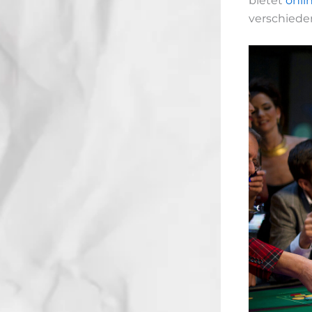
bietet
onli
verschiede