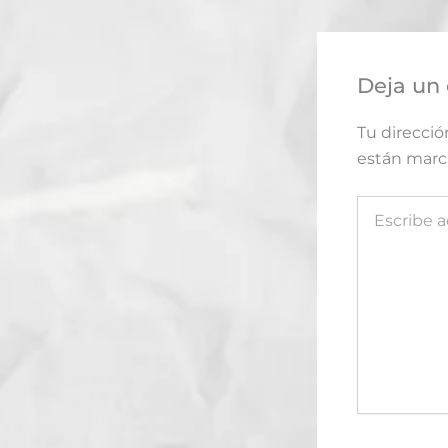
Deja un
Tu direcció
están mar
Escribe
aquí...