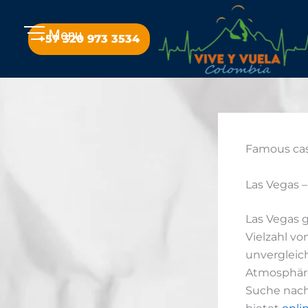
Ir
al
Menu
+57 320 973 3534
contenido
Famous casi
Las Vegas 
Las Vegas g
Vielzahl vo
unvergleich
Atmosphäre 
Suche nach