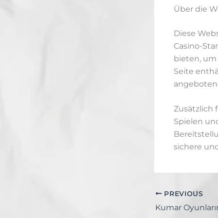
Über die W
Diese Webs
Casino-Stan
bieten, um 
Seite enthä
angebotene
Zusätzlich 
Spielen und
Bereitstel
sichere un
PREVIOUS