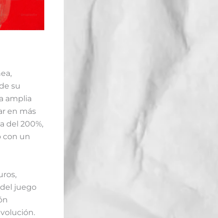
ea,
de su
na amplia
ar en más
a del 200%,
o con un
uros,
 del juego
ión
volución.