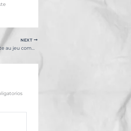
ste
NEXT
Les cas de réussite au jeu comment analyser les meilleures stratégies
ligatorios