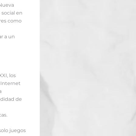
 Nueva
 social en
ares como
ar a un
XI, los
 Internet
a
odidad de
cas.
solo juegos