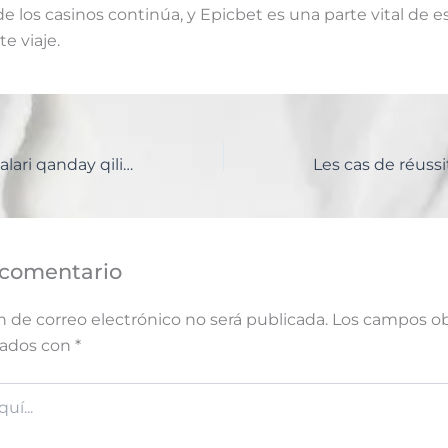
 de los casinos continúa, y Epicbet es una parte vital de e
e viaje.
O'yin texnologiyalari qanday qilib qozonishni ko'paytirish mumkin
 comentario
n de correo electrónico no será publicada.
Los campos ob
cados con
*