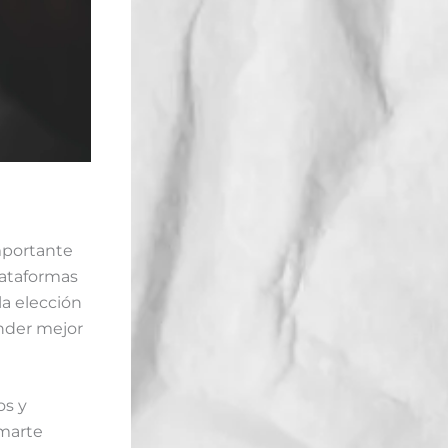
importante
lataformas
la elección
ender mejor
os y
rmarte