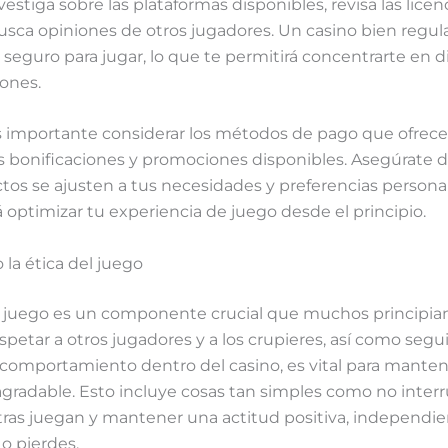
nvestiga sobre las plataformas disponibles, revisa las lice
sca opiniones de otros jugadores. Un casino bien regul
seguro para jugar, lo que te permitirá concentrarte en di
ones.
 importante considerar los métodos de pago que ofrece 
s bonificaciones y promociones disponibles. Asegúrate 
tos se ajusten a tus necesidades y preferencias personal
á optimizar tu experiencia de juego desde el principio.
 la ética del juego
el juego es un componente crucial que muchos principia
espetar a otros jugadores y a los crupieres, así como segui
comportamiento dentro del casino, es vital para mante
gradable. Esto incluye cosas tan simples como no inter
tras juegan y mantener una actitud positiva, independ
 o pierdes.