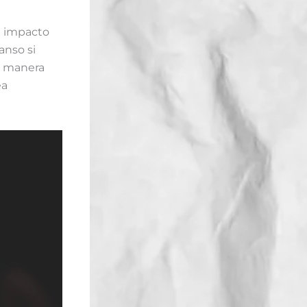
l impacto
anso si
de manera
ea