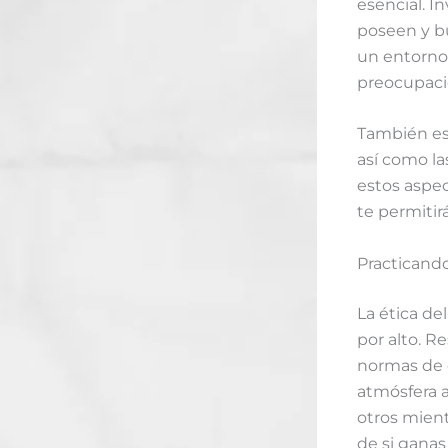
esencial. I
poseen y bu
un entorno 
preocupaci
También es
así como la
estos aspec
te permitir
Practicando
La ética d
por alto. R
normas de 
atmósfera a
otros mien
de si ganas