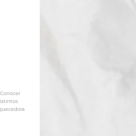
. Conocer
istintos
riquecedora