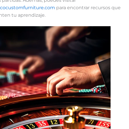
 partidas. Además, puedes visitar
icocustomfurniture.com
para encontrar recursos que
en tu aprendizaje.