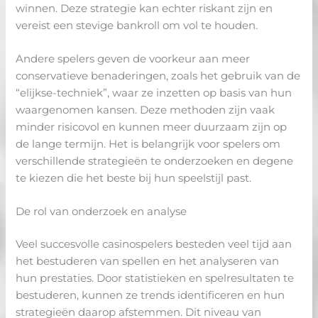
winnen. Deze strategie kan echter riskant zijn en
vereist een stevige bankroll om vol te houden.
Andere spelers geven de voorkeur aan meer
conservatieve benaderingen, zoals het gebruik van de
“elijkse-techniek”, waar ze inzetten op basis van hun
waargenomen kansen. Deze methoden zijn vaak
minder risicovol en kunnen meer duurzaam zijn op
de lange termijn. Het is belangrijk voor spelers om
verschillende strategieën te onderzoeken en degene
te kiezen die het beste bij hun speelstijl past.
De rol van onderzoek en analyse
Veel succesvolle casinospelers besteden veel tijd aan
het bestuderen van spellen en het analyseren van
hun prestaties. Door statistieken en spelresultaten te
bestuderen, kunnen ze trends identificeren en hun
strategieën daarop afstemmen. Dit niveau van