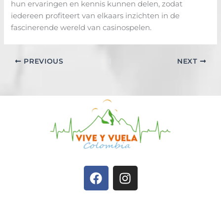
hun ervaringen en kennis kunnen delen, zodat
iedereen profiteert van elkaars inzichten in de
fascinerende wereld van casinospelen.
PREVIOUS
NEXT
F
I
a
n
c
s
e
t
b
a