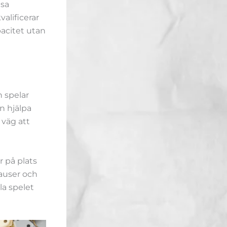
äsa
valificerar
pacitet utan
 spelar
an hjälpa
 väg att
 på plats
pauser och
lla spelet