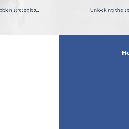
Exploring the hidden strategies for winning big at casino games
Ho