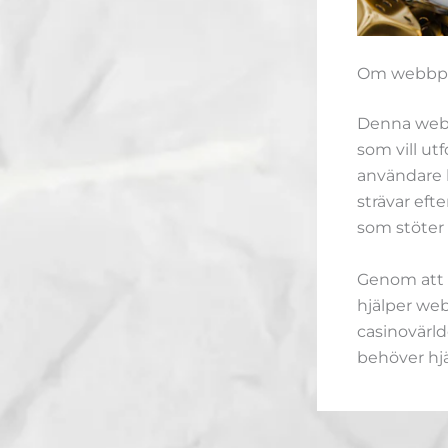
Om webbpl
Denna webb
som vill ut
användare k
strävar eft
som stöter
Genom att e
hjälper web
casinovärld
behöver hjä