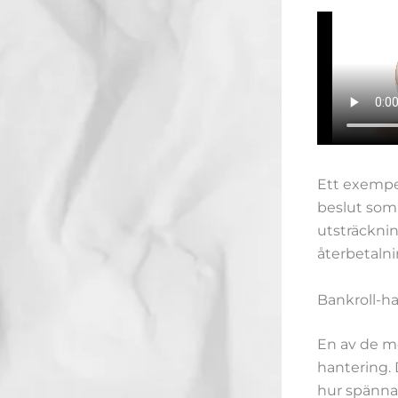
Ett exempel
beslut som 
utsträcknin
återbetalni
Bankroll-h
En av de me
hantering. 
hur spännan