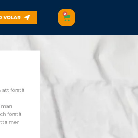
0
Cart
O VOLAR
att förstå
ur man
ch förstå
atta mer