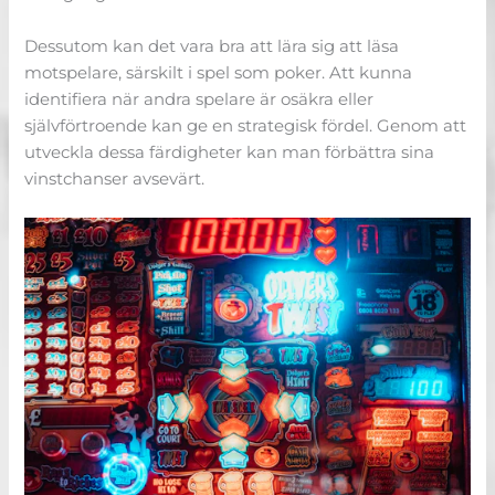
Dessutom kan det vara bra att lära sig att läsa
motspelare, särskilt i spel som poker. Att kunna
identifiera när andra spelare är osäkra eller
självförtroende kan ge en strategisk fördel. Genom att
utveckla dessa färdigheter kan man förbättra sina
vinstchanser avsevärt.