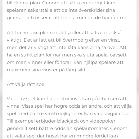
till denna plan. Genom att sätta en budget kan
spelaren säkerställa att de inte överskrider sina
gränser och riskerar att förlora mer än de har råd med.
Att ha en disciplin när det gäller att satsa är också
viktigt. Det är lätt att bli övermodig efter en vinst,
men det är viktigt att inte låta känslorna ta över. Att
ha en strikt plan för när man ska sluta spela, oavsett
om man vinner eller förlorar, kan hjälpa spelare att
maximera sina vinster på lång sikt.
Att välja rätt spel
Valet av spel kan ha en stor inverkan på chansen att
vinna. Vissa spel har högre odds än andra, och att välja
spel med bättre vinstmöjligheter kan vara avgörande.
Till exempel erbjuder blackjack och videopoker
generellt sett bättre odds än spelautomater. Genom
att välja spel där huset har en mindre fördel kan