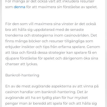
För många är det också värt att inkludera resurser
som
denna
för att maximera sin förståelse av spelet.
För den som vill maximera sina vinster är det också
bra att hålla sig uppdaterad med de senaste
trenderna och strategierna inom casinovärlden. Det
finns många böcker och resurser tillgängliga som
erbjuder insikter och tips från erfarna spelare. Genom
att läsa och förstå dessa strategier kan spelare få en
djupare förståelse för spelet och därigenom öka sina
chanser att lyckas.
Bankroll-hantering
En av de mest avgörande aspekterna av att vinna på
casinon handlar om bankroll-hantering. Det är
avgörande att ha en tydlig plan för hur mycket
pengar man är beredd att spela för och att hålla sig