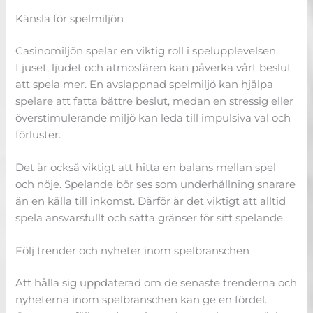
Känsla för spelmiljön
Casinomiljön spelar en viktig roll i spelupplevelsen.
Ljuset, ljudet och atmosfären kan påverka vårt beslut
att spela mer. En avslappnad spelmiljö kan hjälpa
spelare att fatta bättre beslut, medan en stressig eller
överstimulerande miljö kan leda till impulsiva val och
förluster.
Det är också viktigt att hitta en balans mellan spel
och nöje. Spelande bör ses som underhållning snarare
än en källa till inkomst. Därför är det viktigt att alltid
spela ansvarsfullt och sätta gränser för sitt spelande.
Följ trender och nyheter inom spelbranschen
Att hålla sig uppdaterad om de senaste trenderna och
nyheterna inom spelbranschen kan ge en fördel.