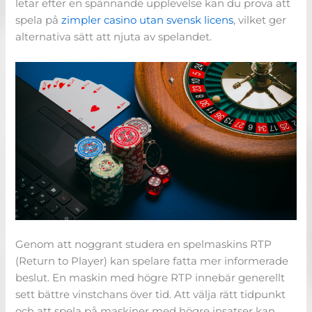
letar efter en spännande upplevelse kan du prova att
spela på
zimpler casino utan svensk licens
, vilket ger
alternativa sätt att njuta av spelandet.
Genom att noggrant studera en spelmaskins RTP
(Return to Player) kan spelare fatta mer informerade
beslut. En maskin med högre RTP innebär generellt
sett bättre vinstchans över tid. Att välja rätt tidpunkt
och att spela på maskiner med högre insatser kan