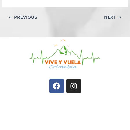
PREVIOUS
NEXT
F
I
a
n
c
s
e
t
b
a
o
g
o
r