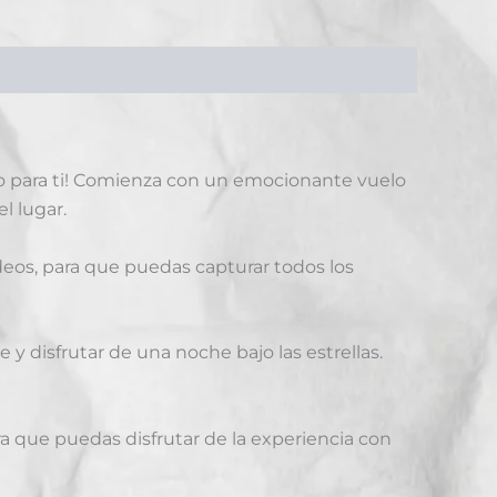
o para ti! Comienza con un emocionante vuelo
l lugar.
deos, para que puedas capturar todos los
y disfrutar de una noche bajo las estrellas.
ra que puedas disfrutar de la experiencia con