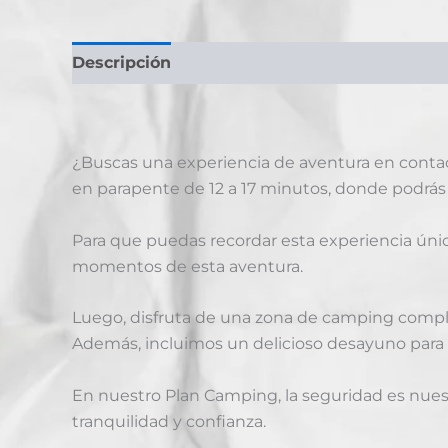
Descripción
Información adicional
¿Buscas una experiencia de aventura en contac
en parapente de 12 a 17 minutos, donde podrás d
Para que puedas recordar esta experiencia única
momentos de esta aventura.
Luego, disfruta de una zona de camping complet
Además, incluimos un delicioso desayuno para
En nuestro Plan Camping, la seguridad es nuest
tranquilidad y confianza.