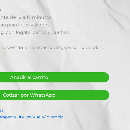
o
nte de 12 a 17 minutos
ra para fotos y vídeos
, con fogata, baños y duchas
anes están en ambas sedes, revisar cada plan.
Añadir al carrito
Cotizar por WhatsApp
as
arapente
,
#ViveyVuelaColombia