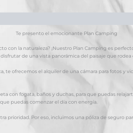
Te presento el emocionante Plan Camping
to con la naturaleza? ¡Nuestro Plan Camping es perfect
isfrutar de una vista panorámica del paisaje que rodea e
, te ofrecemos el alquiler de una cámara para fotos y vi
a con fogata, baños y duchas, para que puedas relajarte 
 que puedas comenzar el día con energía.
ra prioridad. Por eso, incluimos una póliza de seguro pa