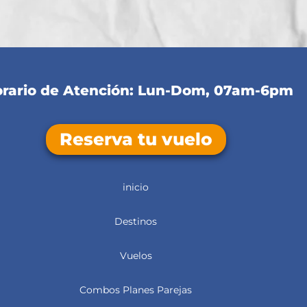
rario de Atención: Lun-Dom, 07am-6pm
Reserva tu vuelo
inicio
Destinos
Vuelos
Combos Planes Parejas