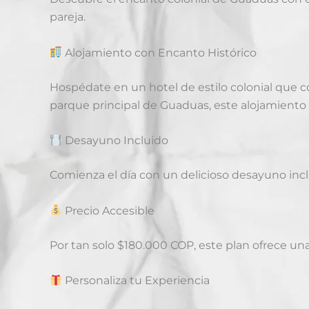
pareja.
Alojamiento con Encanto Histórico
Hospédate en un hotel de estilo colonial que
parque principal de Guaduas, este alojamiento te
Desayuno Incluido
Comienza el día con un delicioso desayuno incl
Precio Accesible
Por tan solo $180.000 COP, este plan ofrece una
Personaliza tu Experiencia