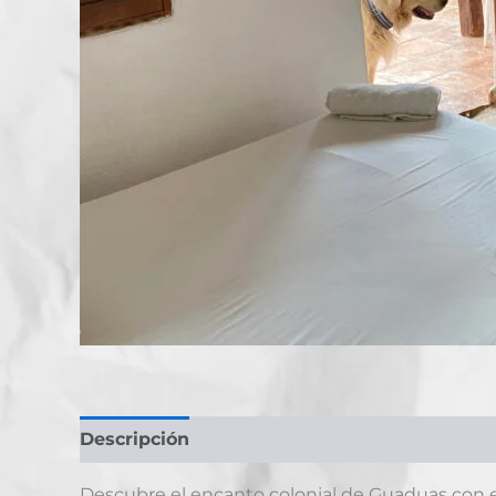
Descripción
Descubre el encanto colonial de Guaduas con e