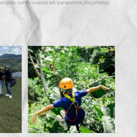
ionales como vuelos en parapente, recorridos
Planes Guaduas