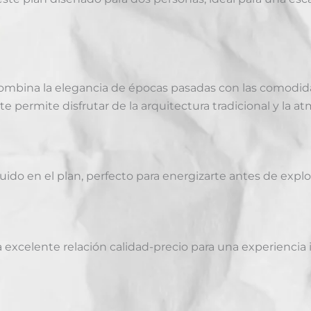
 combina la elegancia de épocas pasadas con las comodi
 permite disfrutar de la arquitectura tradicional y la atm
uido en el plan, perfecto para energizarte antes de expl
 excelente relación calidad-precio para una experiencia 