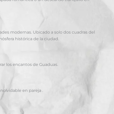
dades modernas.
Ubicado a solo dos cuadras del
ósfera histórica de la ciudad.
orar los encantos de Guaduas.
inolvidable en pareja
.​