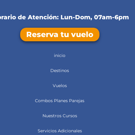
rario de Atención: Lun-Dom, 07am-6pm
Reserva tu vuelo
inicio
Destinos
Vuelos
Combos Planes Parejas
Nuestros Cursos
Servicios Adicionales