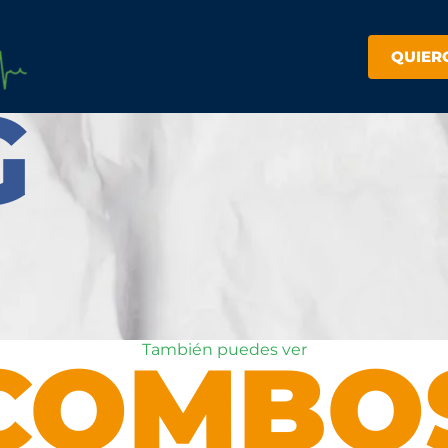
QUIER
G
COMBO
También puedes ver