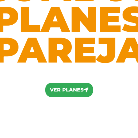
PLANE
PAREJ
VER PLANES