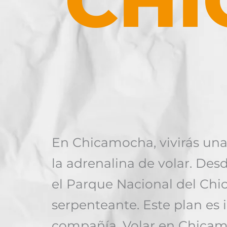
CH
En Chicamocha, vivirás una
la adrenalina de volar. Des
el Parque Nacional del Chi
serpenteante. Este plan es i
compañía. Volar en Chicamo