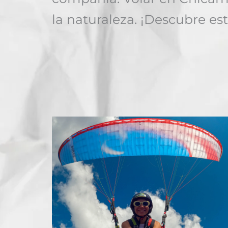
la naturaleza. ¡Descubre e