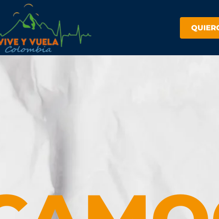
QUIER