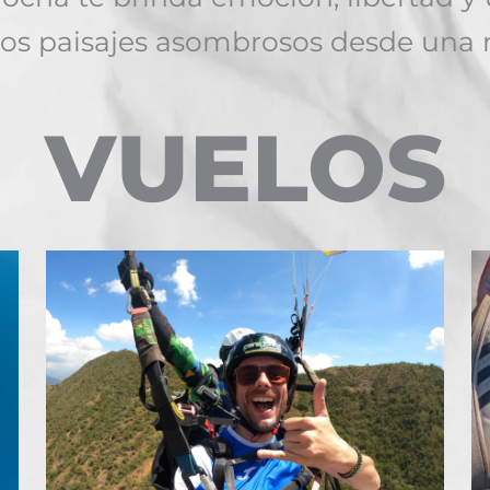
stos paisajes asombrosos desde una 
VUELOS