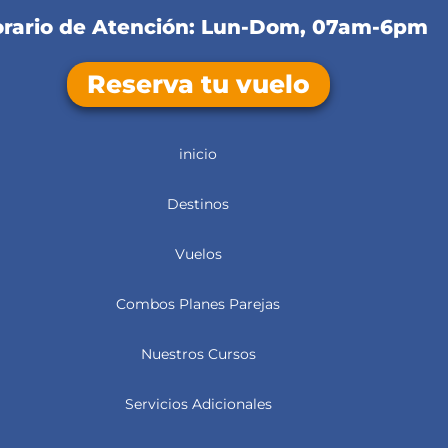
rario de Atención: Lun-Dom, 07am-6pm
Reserva tu vuelo
inicio
Destinos
Vuelos
Combos Planes Parejas
Nuestros Cursos
Servicios Adicionales