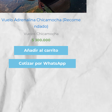
Quick View
Vuelo Adrenalina Chicamocha (Recome
ndado)
Vuelos Chicamocha
$
300.000
Añadir al carrito
Cotizar por WhatsApp