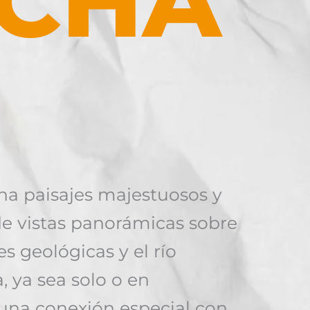
CHA
na paisajes majestuosos y
 de vistas panorámicas sobre
 geológicas y el río
, ya sea solo o en
una conexión especial con