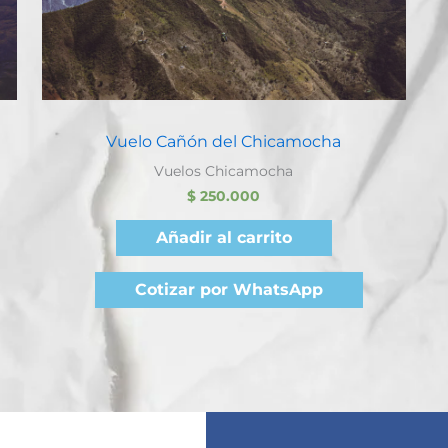
Quick View
Vuelo Cañón del Chicamocha
Vuelos Chicamocha
$
250.000
Añadir al carrito
Cotizar por WhatsApp