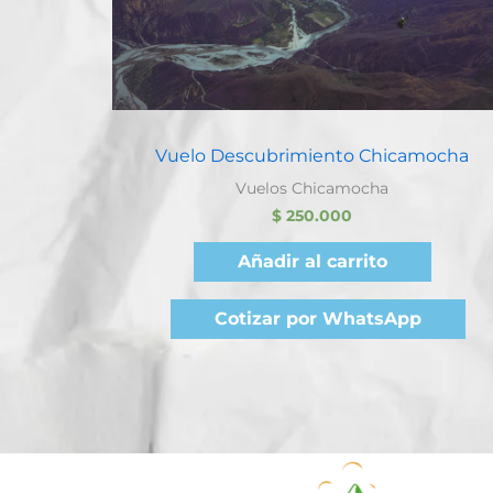
Quick View
Vuelo Descubrimiento Chicamocha
Vuelos Chicamocha
$
250.000
Añadir al carrito
Cotizar por WhatsApp