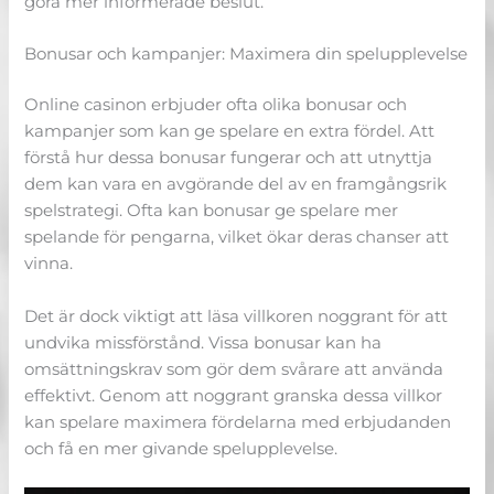
göra mer informerade beslut.
Bonusar och kampanjer: Maximera din spelupplevelse
Online casinon erbjuder ofta olika bonusar och
kampanjer som kan ge spelare en extra fördel. Att
förstå hur dessa bonusar fungerar och att utnyttja
dem kan vara en avgörande del av en framgångsrik
spelstrategi. Ofta kan bonusar ge spelare mer
spelande för pengarna, vilket ökar deras chanser att
vinna.
Det är dock viktigt att läsa villkoren noggrant för att
undvika missförstånd. Vissa bonusar kan ha
omsättningskrav som gör dem svårare att använda
effektivt. Genom att noggrant granska dessa villkor
kan spelare maximera fördelarna med erbjudanden
och få en mer givande spelupplevelse.