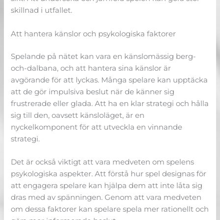
skillnad i utfallet.
Att hantera känslor och psykologiska faktorer
Spelande på nätet kan vara en känslomässig berg-
och-dalbana, och att hantera sina känslor är
avgörande för att lyckas. Många spelare kan upptäcka
att de gör impulsiva beslut när de känner sig
frustrerade eller glada. Att ha en klar strategi och hålla
sig till den, oavsett känsloläget, är en
nyckelkomponent för att utveckla en vinnande
strategi.
Det är också viktigt att vara medveten om spelens
psykologiska aspekter. Att förstå hur spel designas för
att engagera spelare kan hjälpa dem att inte låta sig
dras med av spänningen. Genom att vara medveten
om dessa faktorer kan spelare spela mer rationellt och