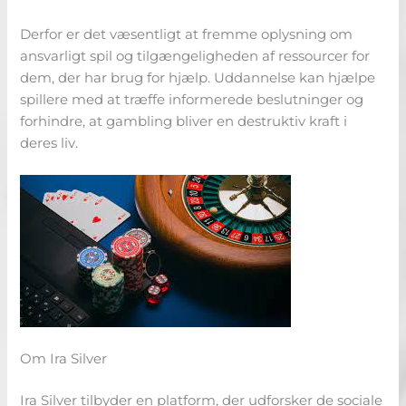
Derfor er det væsentligt at fremme oplysning om
ansvarligt spil og tilgængeligheden af ressourcer for
dem, der har brug for hjælp. Uddannelse kan hjælpe
spillere med at træffe informerede beslutninger og
forhindre, at gambling bliver en destruktiv kraft i
deres liv.
Om Ira Silver
Ira Silver tilbyder en platform, der udforsker de sociale