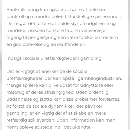
Bankrollstyring kan også indebære at dele sin
bankroll op i mindre beløb til forskellige spilsessioner.
Dette gør det lettere at holde styr på udgifterne og
mindsker risikoen for store tab. En velovervejet
tilgang til pengestyring kan være forskellen mellem
en god oplevelse og en skuffende en.
Indsigt i sociale uretfærdigheder i gambling
Det er vigtigt at anerkende de sociale
uretfærdigheder, der kan opstå i gamblingindustrien.
Mange spillere kan blive udsat for udnyttelse eller
misbrug af deres afhængighed. Uden ordentlig
uddannelse og støtte kan disse problemer forværres.
At forstå de sociale dynamikker, der påvirker
gambling, er en vigtig del af at skabe en mere
retfærdig spilleverden. Uden information kan man
nemt opleve at støde ind i det ukendte.