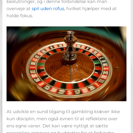
beslutninger, og i denne forbindelse kan man
overveje at
spil uden rofus
, hvilket hjælper med at
holde fokus.
At udvikle en sund tilgang til gambling kræver ikke
kun disciplin, men også evnen til at reflektere over
ens egne vaner. Det kan være nyttigt at sætte