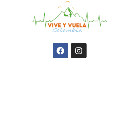
F
I
a
n
c
s
e
t
b
a
o
g
o
r
k
a
m