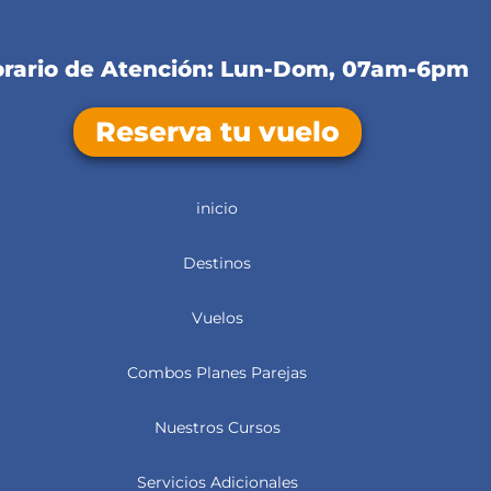
rario de Atención: Lun-Dom, 07am-6pm
Reserva tu vuelo
inicio
Destinos
Vuelos
Combos Planes Parejas
Nuestros Cursos
Servicios Adicionales